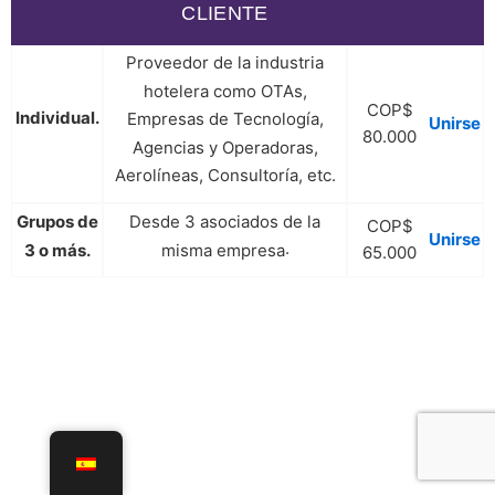
CLIENTE
Proveedor de la industria
hotelera como OTAs,
COP$
Individual.
Empresas de Tecnología,
Unirse
80.000
Agencias y Operadoras,
Aerolíneas, Consultoría, etc.
Grupos de
Desde 3 asociados de la
COP$
Unirse
.
3 o más.
misma empresa
65.000