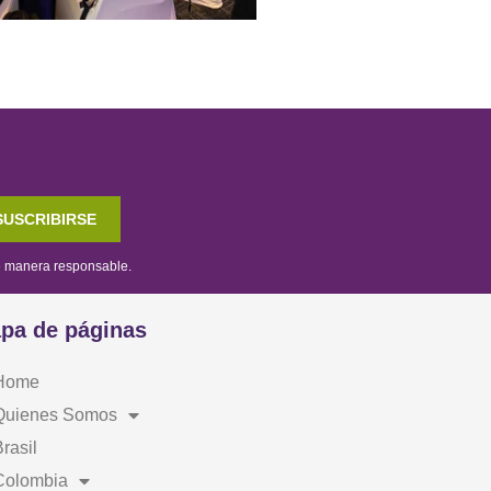
SUSCRIBIRSE
de manera responsable.
pa de páginas
Home
Quienes Somos
rasil
Colombia