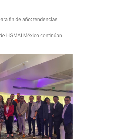
ara fin de año: tendencias,
va de HSMAI México continúan