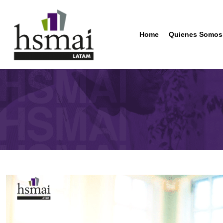
Ir
al
contenido
Home
Quienes Somos