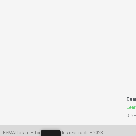
Cua
Leer
HSMAI Latam – Todos os direitos reservado – 2023