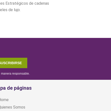
ntes Estratégicos de cadenas
eles de lujo.
SUSCRIBIRSE
de manera responsable.
pa de páginas
Home
Quienes Somos