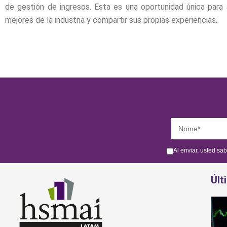
de gestión de ingresos. Esta es una oportunidad única para
mejores de la industria y compartir sus propias experiencias.
Al enviar, usted sa
Últ