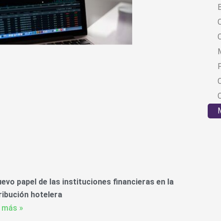
B
C
uevo papel de las instituciones financieras en la
ribución hotelera
 más »