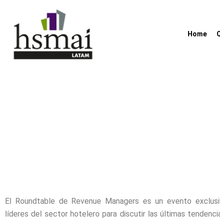
Ir
al
contenido
Home
El Roundtable de Revenue Managers es un evento exclusi
líderes del sector hotelero para discutir las últimas tendenci