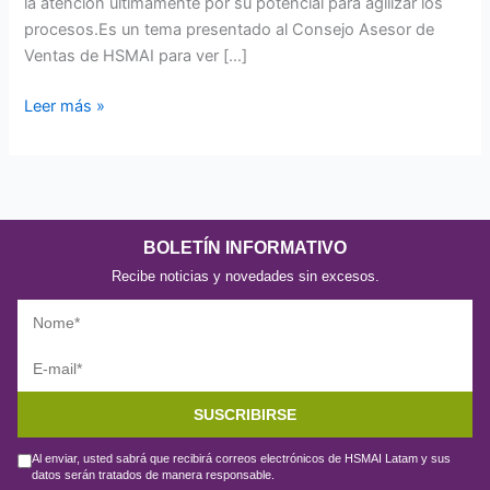
la atención últimamente por su potencial para agilizar los
procesos.Es un tema presentado al Consejo Asesor de
Ventas de HSMAI para ver […]
Leer más »
BOLETÍN INFORMATIVO
Recibe noticias y novedades sin excesos.
SUSCRIBIRSE
Al enviar, usted sabrá que recibirá correos electrónicos de HSMAI Latam y sus
datos serán tratados de manera responsable.