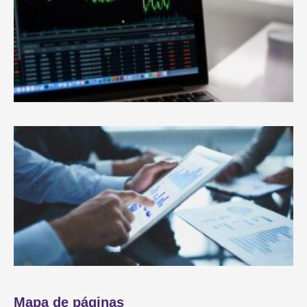
m
Mapa de páginas