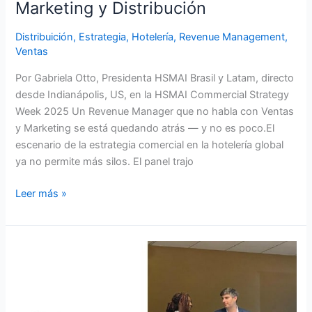
Marketing y Distribución
Distribuición
,
Estrategia
,
Hotelería
,
Revenue Management
,
Ventas
Por Gabriela Otto, Presidenta HSMAI Brasil y Latam, directo
desde Indianápolis, US, en la HSMAI Commercial Strategy
Week 2025 Un Revenue Manager que no habla con Ventas
y Marketing se está quedando atrás — y no es poco.El
escenario de la estrategia comercial en la hotelería global
ya no permite más silos. El panel trajo
Leer más »
Distribución
Hotelera
en
Mutación: