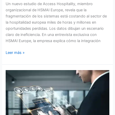
Un nuevo estudio de Access Hospitality, miembro
organizacional de HSMAI Europe, revela que la
fragmentación de los sistemas está costando al sector de
la hospitalidad europea miles de horas y millones en
oportunidades perdidas. Los datos dibujan un escenario
claro de ineficiencia. En una entrevista exclusiva con
HSMAI Europe, la empresa explica cómo la integración
Leer más »
Del
presupuesto
a
la
previsión
estratégica