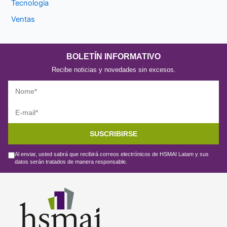
Tecnologia
Ventas
BOLETÍN INFORMATIVO
Recibe noticias y novedades sin excesos.
SUSCRIBIRSE
Al enviar, usted sabrá que recibirá correos electrónicos de HSMAI Latam y sus
datos serán tratados de manera responsable.