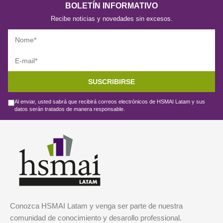
BOLETÍN INFORMATIVO
Recibe noticias y novedades sin excesos.
SUSCRIBIRSE
Al enviar, usted sabrá que recibirá correos electrónicos de HSMAI Latam y sus
datos serán tratados de manera responsable.
Conozca HSMAI Latam y venga ser parte de nuestra
comunidad de conocimiento y desarollo professional.