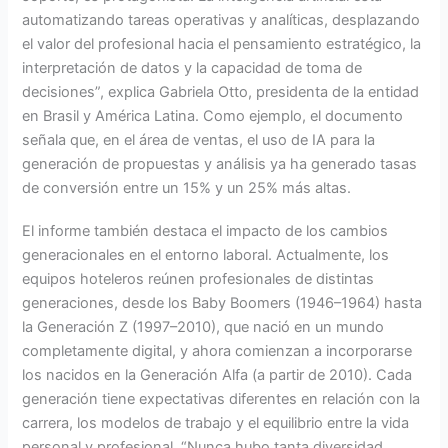
automatizando tareas operativas y analíticas, desplazando
el valor del profesional hacia el pensamiento estratégico, la
interpretación de datos y la capacidad de toma de
decisiones”, explica Gabriela Otto, presidenta de la entidad
en Brasil y América Latina. Como ejemplo, el documento
señala que, en el área de ventas, el uso de IA para la
generación de propuestas y análisis ya ha generado tasas
de conversión entre un 15% y un 25% más altas.
El informe también destaca el impacto de los cambios
generacionales en el entorno laboral. Actualmente, los
equipos hoteleros reúnen profesionales de distintas
generaciones, desde los Baby Boomers (1946–1964) hasta
la Generación Z (1997–2010), que nació en un mundo
completamente digital, y ahora comienzan a incorporarse
los nacidos en la Generación Alfa (a partir de 2010). Cada
generación tiene expectativas diferentes en relación con la
carrera, los modelos de trabajo y el equilibrio entre la vida
personal y profesional. “Nunca hubo tanta diversidad