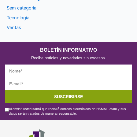
Sem categoria
Tecnologia
Ventas
BOLETÍN INFORMATIVO
Recibe noticias y novedades sin excesos.
SUSCRIBIRSE
Al enviar, usted sabrá que recibirá correos electrónicos de HSMAI Latam y sus
datos serán tratados de manera responsable.