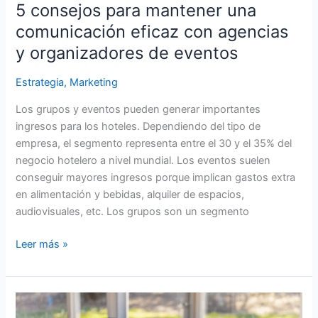
y
5 consejos para mantener una
organizadores
comunicación eficaz con agencias
de
y organizadores de eventos
eventos
Estrategia
,
Marketing
Los grupos y eventos pueden generar importantes
ingresos para los hoteles. Dependiendo del tipo de
empresa, el segmento representa entre el 30 y el 35% del
negocio hotelero a nivel mundial. Los eventos suelen
conseguir mayores ingresos porque implican gastos extra
en alimentación y bebidas, alquiler de espacios,
audiovisuales, etc. Los grupos son un segmento
Leer más »
Cómo
la