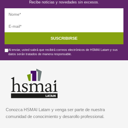
Recibe noticias y novedades sin excesos.
SUSCRIBIRSE
Al enviar, usted sabrá que recibirá correos electrónicos de HSMAI Latam y sus
datos serán tratados de manera responsable.
Conozca HSMAI Latam y venga ser parte de nuestra
comunidad de conocimiento y desarollo professional.