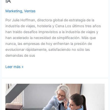
IA
IA
Marketing
,
Ventas
Por Julie Hoffman, directora global de estrategia de la
industria de viajes, hotelería y Cena Los últimos tres años
han traído desafíos imprevistos a la industria de viajes y
han acelerado la necesidad de simplificación. Más que
nunca, las empresas de hoy enfrentan la presión de
evolucionar rápidamente, satisfaciendo no sólo las
demandas de sus
Leer más »
Retener
mediante
Calificación,
Recalificación
y