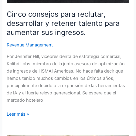
aumentar
sus
Cinco consejos para reclutar,
ingresos.
desarrollar y retener talento para
aumentar sus ingresos.
Revenue Management
Por Jennifer Hill, vicepresidenta de estrategia comercial,
Kalibri Labs, miembro de la junta asesora de optimización
de ingresos de HSMAI Americas. No hace falta decir que
hemos tenido muchos cambios en los últimos años,
principalmente debido a la expansión de las herramientas
de IA y al fuerte relevo generacional. Se espera que el
mercado hotelero
Leer más »