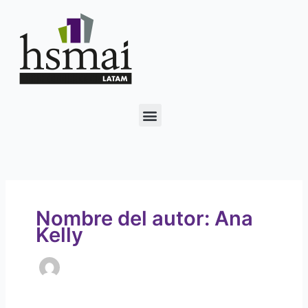
Ir
al
contenido
Nombre del autor: Ana
Kelly