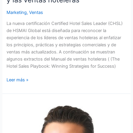
Marketing
,
Ventas
La nueva certificación Certified Hotel Sales Leader (CHSL)
de HSMAI Global está diseñada para reconocer la
experiencia de los líderes de ventas hoteleras al enfatizar
los principios, prácticas y estrategias comerciales y de
ventas más actualizados. A continuación se muestran
algunos extractos del Manual de ventas hoteleras ( (The
Hotel Sales Playbook: Winning Strategies for Success)
Leer más »
4
Estrategias
clave
para
tener